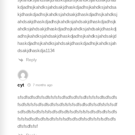
kdjadhsjkahdksjahdsakjdhaskdjadhsjkahdksjahdsa
kjdhaskdjadhsjkahdksjahdsakjdhaskdjadhsjkahdksj
ahdsakjdhaskdjadhsjkahdksjahdsakjdhaskdjadhsjk
ahdksjahdsakjdhaskdjadhsjkahdksjahdsakjdhaskdj
adhsjkahdksjahdsakjdhaskdjadhsjkahdksjahdsakjd
haskdjadhsjkahdksjahdsakjdhaskdjadhsjkahdksjah
dsakjdhaskdja1134
Reply
cyt
7 months ago
sfsdfsdfsdfsfsdfsfsfsfsdfsdfsdfsfsdfsfsfsfsdfsdfsdfs
fsdfsfsfsfsdfsdfsdfsfsdfsfsfsfsdfsdfsdfsfsdfsfsfsfsdf
sdfsdfsfsdfsfsfsfsdfsdfsdfsfsdfsfsfsfsdfsdfsdfsfsdfs
fsfsfsdfsdfsdfsfsdfsfsfsfsdfsdfsdfsfsdfsfsfsfsdfsdfs
dfsfsdfsfsf