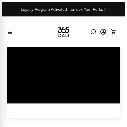
Skip
Loyalty Program Activated - Unlock Your Perks >
to
content