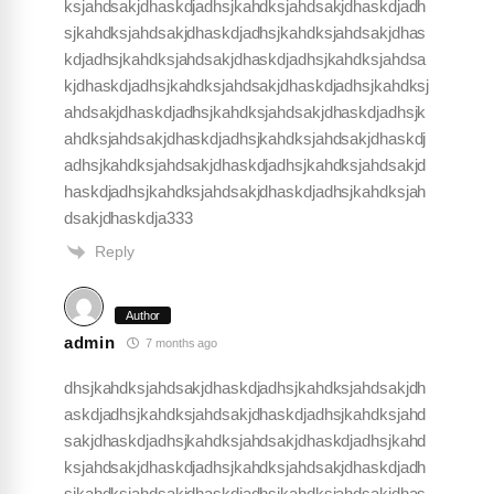
ksjahdsakjdhaskdjadhsjkahdksjahdsakjdhaskdjadh
sjkahdksjahdsakjdhaskdjadhsjkahdksjahdsakjdhas
kdjadhsjkahdksjahdsakjdhaskdjadhsjkahdksjahdsa
kjdhaskdjadhsjkahdksjahdsakjdhaskdjadhsjkahdksj
ahdsakjdhaskdjadhsjkahdksjahdsakjdhaskdjadhsjk
ahdksjahdsakjdhaskdjadhsjkahdksjahdsakjdhaskdj
adhsjkahdksjahdsakjdhaskdjadhsjkahdksjahdsakjd
haskdjadhsjkahdksjahdsakjdhaskdjadhsjkahdksjah
dsakjdhaskdja333
Reply
Author
admin
7 months ago
dhsjkahdksjahdsakjdhaskdjadhsjkahdksjahdsakjdh
askdjadhsjkahdksjahdsakjdhaskdjadhsjkahdksjahd
sakjdhaskdjadhsjkahdksjahdsakjdhaskdjadhsjkahd
ksjahdsakjdhaskdjadhsjkahdksjahdsakjdhaskdjadh
sjkahdksjahdsakjdhaskdjadhsjkahdksjahdsakjdhas