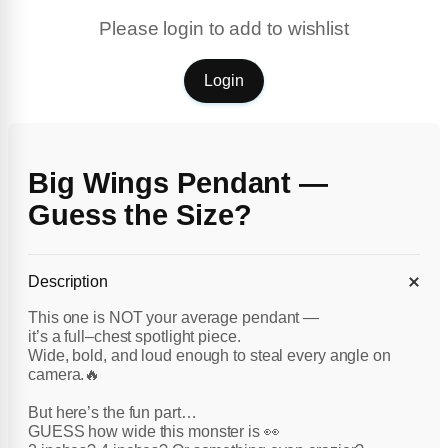
Please login to add to wishlist
Login
Big Wings Pendant —
Guess the Size?
Description
This one is NOT your average pendant —
it’s a full–chest spotlight piece.
Wide, bold, and loud enough to steal every angle on
camera.🔥
But here’s the fun part…
GUESS how wide this monster is 👀