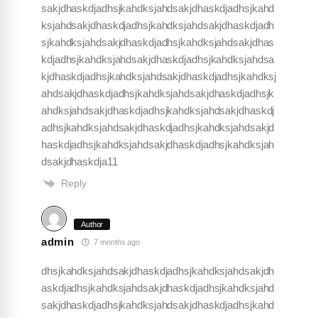
sakjdhaskdjadhsjkahdksjahdsakjdhaskdjadhsjkahd
ksjahdsakjdhaskdjadhsjkahdksjahdsakjdhaskdjadh
sjkahdksjahdsakjdhaskdjadhsjkahdksjahdsakjdhas
kdjadhsjkahdksjahdsakjdhaskdjadhsjkahdksjahdsa
kjdhaskdjadhsjkahdksjahdsakjdhaskdjadhsjkahdksj
ahdsakjdhaskdjadhsjkahdksjahdsakjdhaskdjadhsjk
ahdksjahdsakjdhaskdjadhsjkahdksjahdsakjdhaskdj
adhsjkahdksjahdsakjdhaskdjadhsjkahdksjahdsakjd
haskdjadhsjkahdksjahdsakjdhaskdjadhsjkahdksjah
dsakjdhaskdja11
Reply
Author
admin
7 months ago
dhsjkahdksjahdsakjdhaskdjadhsjkahdksjahdsakjdh
askdjadhsjkahdksjahdsakjdhaskdjadhsjkahdksjahd
sakjdhaskdjadhsjkahdksjahdsakjdhaskdjadhsjkahd