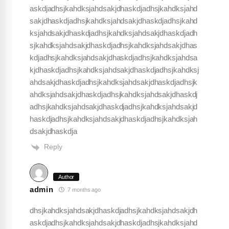
askdjadhsjkahdksjahdsakjdhaskdjadhsjkahdksjahd
sakjdhaskdjadhsjkahdksjahdsakjdhaskdjadhsjkahd
ksjahdsakjdhaskdjadhsjkahdksjahdsakjdhaskdjadh
sjkahdksjahdsakjdhaskdjadhsjkahdksjahdsakjdhas
kdjadhsjkahdksjahdsakjdhaskdjadhsjkahdksjahdsa
kjdhaskdjadhsjkahdksjahdsakjdhaskdjadhsjkahdksj
ahdsakjdhaskdjadhsjkahdksjahdsakjdhaskdjadhsjk
ahdksjahdsakjdhaskdjadhsjkahdksjahdsakjdhaskdj
adhsjkahdksjahdsakjdhaskdjadhsjkahdksjahdsakjd
haskdjadhsjkahdksjahdsakjdhaskdjadhsjkahdksjah
dsakjdhaskdja
Reply
Author
admin
7 months ago
dhsjkahdksjahdsakjdhaskdjadhsjkahdksjahdsakjdh
askdjadhsjkahdksjahdsakjdhaskdjadhsjkahdksjahd